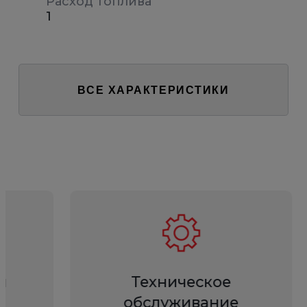
Расход топлива
1
ВСЕ ХАРАКТЕРИСТИКИ
й
Техническое
обслуживание