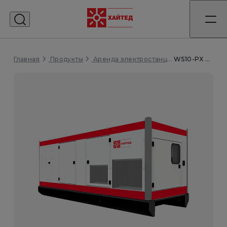
Главная
WS10-PX в кожухе в аренду
Продукты
Аренда электростанций