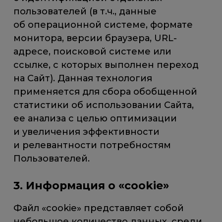
пользователей (в т.ч., данные
об операционной системе, формате
монитора, версии браузера, URL-
адресе, поисковой системе или
ссылке, с которых выполнен переход
на Сайт). Данная технология
применяется для сбора обобщенной
статистики об использовании Сайта,
ее анализа с целью оптимизации
и увеличения эффективности
и релевантности потребностям
Пользователей.
3. Информация о «cookie»
Файл «cookie» представляет собой
небольшое количество данных, среди