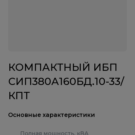
КОМПАКТНЫЙ ИБП
СИП380А160БД.10-33/
КПТ
Основные характеристики
Полная мощность, кВА