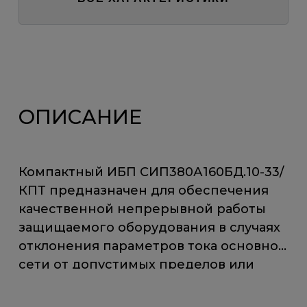
ОПИСАНИЕ
Компактный ИБП СИП380А160БД.10-33/
КПТ предназначен для обеспечения
качественной непрерывной работы
защищаемого оборудования в случаях
отклонения параметров тока основной
сети от допустимых пределов или
полного пропадания напряжения.
Бесперебойное электропитание