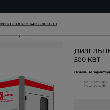
КСПЕРТИЗА
О КОМПАНИИ
КОНТАКТЫ
ьный генератор 500 кВт
ДИЗЕЛЬН
500 КВТ
Основные характер
Мощность, кВА
Мощность, кВт