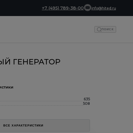
+7 (495) 789-38-00
info@hited.ru
ПОИСК
ЫЙ ГЕНЕРАТОР
истики
635
508
ВСЕ ХАРАКТЕРИСТИКИ