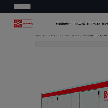
Москва
РЕШЕНИЯ
ПРОДУКТЫ
ПРОЕКТЫ
Э
Главная
Продукты
Аренда электростанций
Дизел