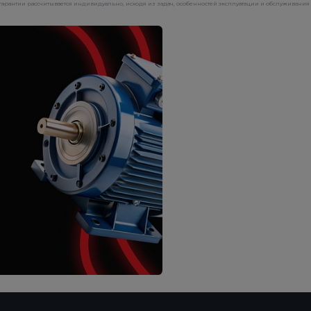
рантии рассчитывается индивидуально, исходя из задач, особенностей эксплуатации и обслуживания 