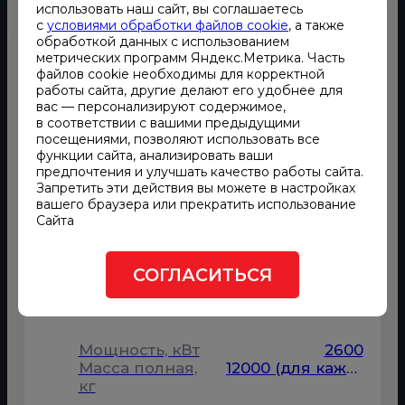
использовать наш сайт, вы соглашаетесь
с
условиями обработки файлов cookie
, а также
обработкой данных с использованием
метрических программ Яндекс.Метрика. Часть
файлов cookie необходимы для корректной
работы сайта, другие делают его удобнее для
вас — персонализируют содержимое,
в соответствии с вашими предыдущими
посещениями, позволяют использовать все
функции сайта, анализировать ваши
предпочтения и улучшать качество работы сайта.
Запретить эти действия вы можете в настройках
вашего браузера или прекратить использование
Сайта
Синхронизированный комплекс ДГУ
СОГЛАСИТЬСЯ
Синхронизированный комплекс
ДГУ 2600 кВт
Мощность, кВт
2600
Масса полная,
12000 (для каждой ДГУ)
кг