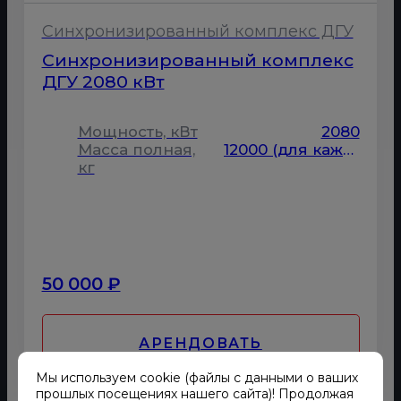
Синхронизированный комплекс ДГУ
Синхронизированный комплекс
ДГУ 2080 кВт
Мощность, кВт
2080
Масса полная,
12000 (для каждой ДГУ)
кг
50 000 ₽
АРЕНДОВАТЬ
Мы используем cookie (файлы с данными о ваших
прошлых посещениях нашего сайта)! Продолжая