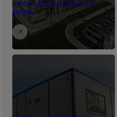
нефтеперерабатывающего
завода