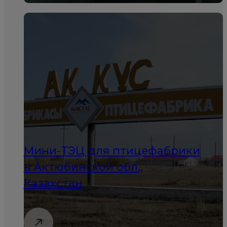
Мини-ТЭЦ для птицефабрики
в Актюбинской обл.,
Казахстан