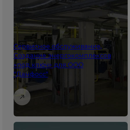
Сервисное обслуживание,
Создание энергокомплексов
«под ключ» для ООО
"Данфосс"