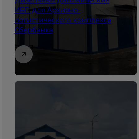
Дизельные динамические
ИБП для Архивно-
логистического комплекса
Сбербанка