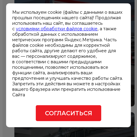
Мы используем cookie (файлы с данными о ваших
прошлых посещениях нашего сайта)! Продолжая
использовать наш сайт, вы соглашаетесь
с
условиями обработки файлов cookie
, а также
обработкой данных с использованием
метрических программ Яндекс.Метрика. Часть
Основное и резервное
файлов cookie необходимы для корректной
работы сайта, другие делают его удобнее для
электроснабжение АЗС
вас — персонализируют содержимое,
«Лукойл»
в соответствии с вашими предыдущими
посещениями, позволяют использовать все
функции сайта, анализировать ваши
предпочтения и улучшать качество работы сайта.
Запретить эти действия вы можете в настройках
вашего браузера или прекратить использование
Сайта
СОГЛАСИТЬСЯ