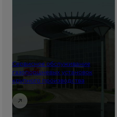
Сервисное обслуживание
газопоршневых установок
крупного производства