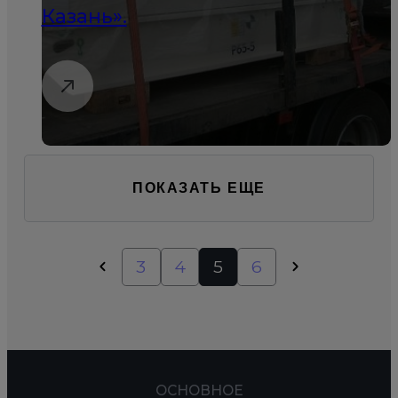
Казань».
ПОКАЗАТЬ ЕЩЕ
3
4
5
6
ОСНОВНОЕ