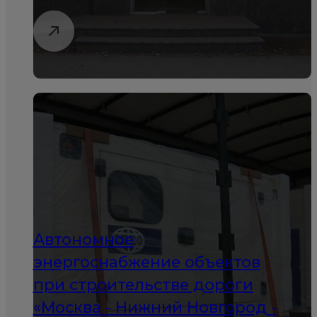
Автономное
энергоснабжение объектов
при строительстве дороги
«Москва - Нижний Новгород -