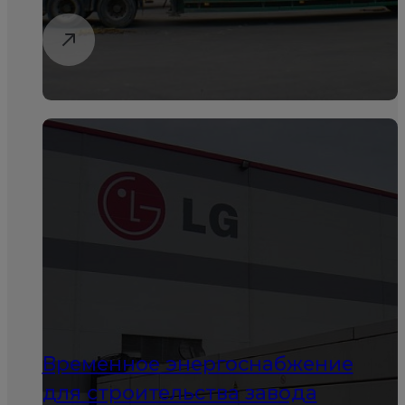
Временное энергоснабжение
для строительства завода