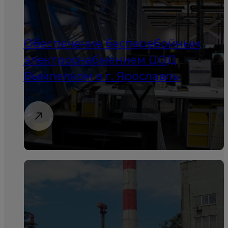
Обеспечение бесперебойным
электроснабжением ЦОД
Вымпелком в г. Ярославль