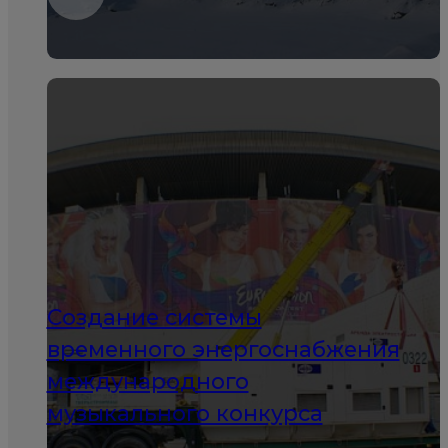
Создание системы
временного энергоснабжения
международного
музыкального конкурса