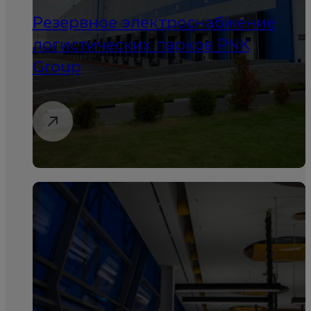
Резервное электроснабжение
логистических парков PNK
Group