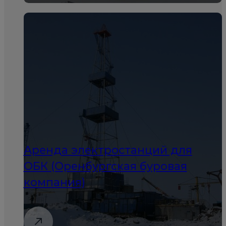
Аренда электростанций для
ОБК (Оренбургская буровая
компания)