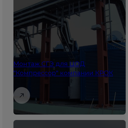
Монтаж СГЭ для ЦОД
"Компрессор" компании КРОК