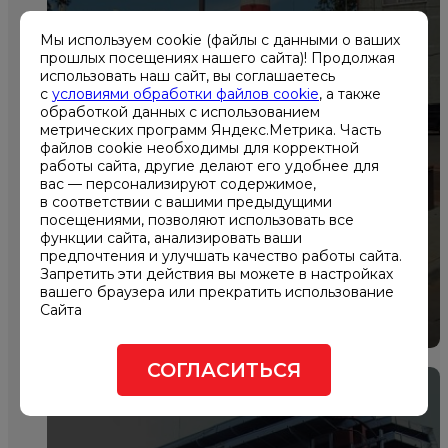
Мы используем cookie (файлы с данными о ваших
прошлых посещениях нашего сайта)! Продолжая
использовать наш сайт, вы соглашаетесь
с
условиями обработки файлов cookie
, а также
обработкой данных с использованием
метрических программ Яндекс.Метрика. Часть
Проектирование системы
файлов cookie необходимы для корректной
работы сайта, другие делают его удобнее для
электроснабжения ЦОД
вас — персонализируют содержимое,
"Компрессор"
в соответствии с вашими предыдущими
посещениями, позволяют использовать все
функции сайта, анализировать ваши
предпочтения и улучшать качество работы сайта.
Запретить эти действия вы можете в настройках
вашего браузера или прекратить использование
Сайта
СОГЛАСИТЬСЯ