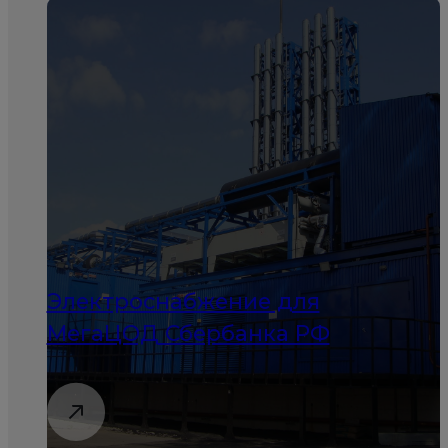
Электроснабжение для
МегаЦОД Сбербанка РФ