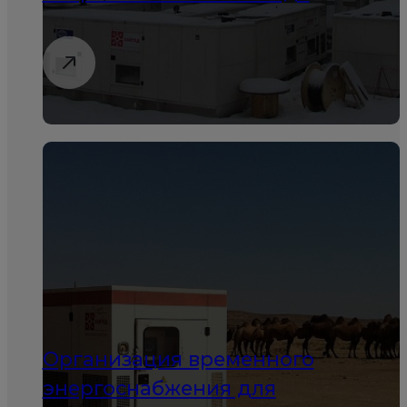
Организация временного
энергоснабжения для