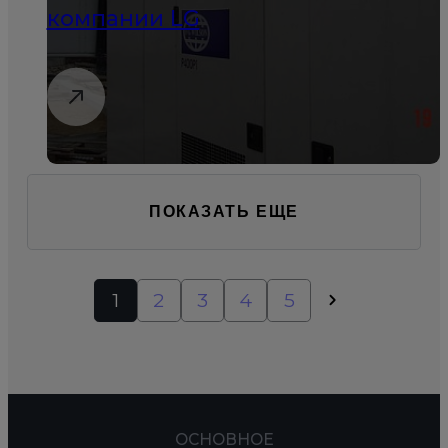
компании LG
ПОКАЗАТЬ ЕЩЕ
1
2
3
4
5
ОСНОВНОЕ