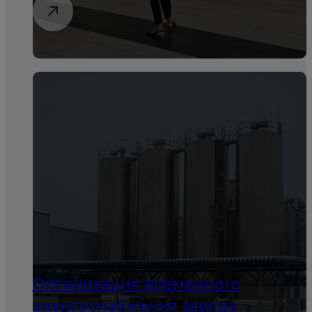
Организация временного
энергоснабжения завода